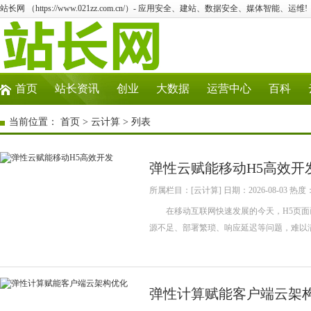
站长网 （https://www.021zz.com.cn/）- 应用安全、建站、数据安全、媒体智能、运维!
首页
站长资讯
创业
大数据
运营中心
百科
当前位置：
首页
>
云计算
> 列表
弹性云赋能移动H5高效开
所属栏目：[云计算] 日期：2026-08-03 热度
在移动互联网快速发展的今天，H5页面
源不足、部署繁琐、响应延迟等问题，难以
弹性计算赋能客户端云架