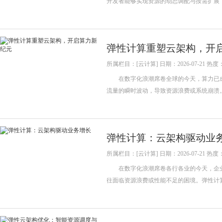
开发者能够实现资源的动态调配与按需扩展
弹性计算重塑云架构，开
所属栏目：[云计算] 日期：2026-07-21 热度
在数字化浪潮席卷全球的今天，算力已成
流量的瞬时波动，导致资源浪费或系统崩溃
弹性计算：云架构驱动业
所属栏目：[云计算] 日期：2026-07-21 热度
在数字化浪潮席卷各行各业的今天，企业对
往面临资源浪费或性能不足的困境。弹性计