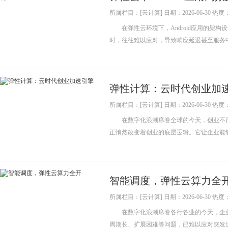
所属栏目：[云计算] 日期：2026-06-30 热度
在弹性云环境下，Android应用的架构
时，往往难以应对，导致响应延迟甚至服务
弹性计算：云时代创业加
所属栏目：[云计算] 日期：2026-06-30 热度
在数字化浪潮席卷全球的今天，创业不再
正悄然改变着创业的底层逻辑。它让企业能
智能调度，弹性云算力全
所属栏目：[云计算] 日期：2026-06-30 热度
在数字化浪潮席卷各行各业的今天，企业
周期长、扩展困难等问题，已难以应对突发