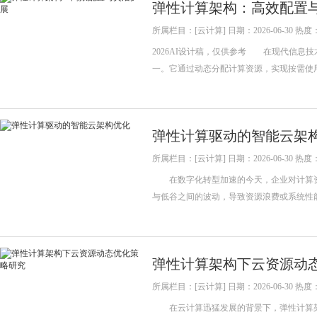
弹性计算架构：高效配置
所属栏目：[云计算] 日期：2026-06-30 热度
2026AI设计稿，仅供参考 在现代信息
一。它通过动态分配计算资源，实现按需使
弹性计算驱动的智能云架
所属栏目：[云计算] 日期：2026-06-30 热度
在数字化转型加速的今天，企业对计算资
与低谷之间的波动，导致资源浪费或系统性
弹性计算架构下云资源动
所属栏目：[云计算] 日期：2026-06-30 热度
在云计算迅猛发展的背景下，弹性计算架