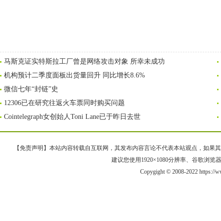
马斯克证实特斯拉工厂曾是网络攻击对象 所幸未成功
机构预计二季度面板出货量回升 同比增长8.6%
微信七年“封链”史
12306已在研究往返火车票同时购买问题
Cointelegraph女创始人Toni Lane已于昨日去世
【免责声明】本站内容转载自互联网，其发布内容言论不代表本站观点，如果其链接、
建议您使用1920×1080分辨率、谷歌浏览器Goo
Copygight © 2008-2022 https:/