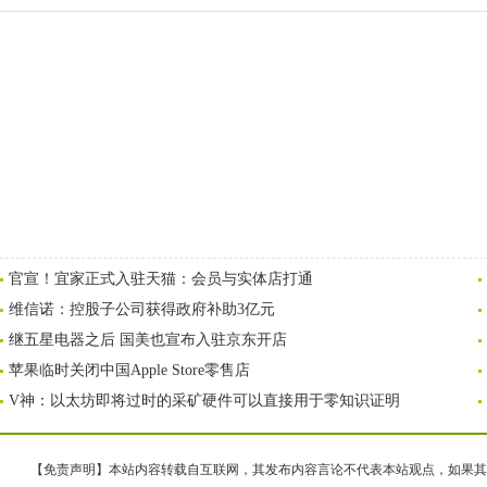
官宣！宜家正式入驻天猫：会员与实体店打通
维信诺：控股子公司获得政府补助3亿元
继五星电器之后 国美也宣布入驻京东开店
苹果临时关闭中国Apple Store零售店
V神：以太坊即将过时的采矿硬件可以直接用于零知识证明
【免责声明】本站内容转载自互联网，其发布内容言论不代表本站观点，如果其链接、