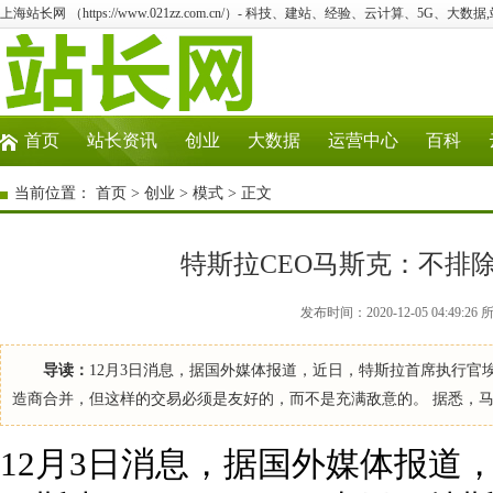
上海站长网 （https://www.021zz.com.cn/）- 科技、建站、经验、云计算、5G、大数据
首页
站长资讯
创业
大数据
运营中心
百科
当前位置：
首页
>
创业
>
模式
> 正文
特斯拉CEO马斯克：不排
发布时间：2020-12-05 04:4
导读：
12月3日消息，据国外媒体报道，近日，特斯拉首席执行官埃隆
造商合并，但这样的交易必须是友好的，而不是充满敌意的。 据悉，马斯克在
12月3日消息，据国外媒体报道