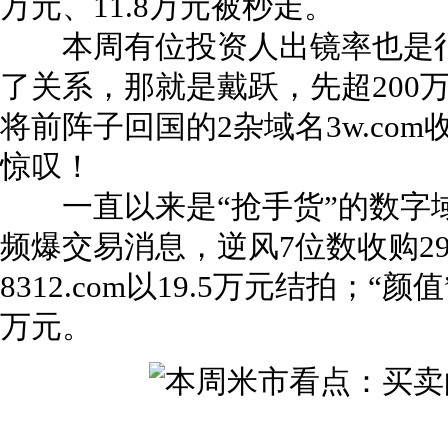
万元、11.8万元被秒走。
本周有位投资人出镜率也是很
了关系，那就是戴跃，先超200万的
将前阵子回国的2杂域名3w.co
惊叹！
一直以来是“抢手货”的数字
频爆交易消息，逆风7位数收购294.
8312.com以19.5万元结拍；“颜值
万元。