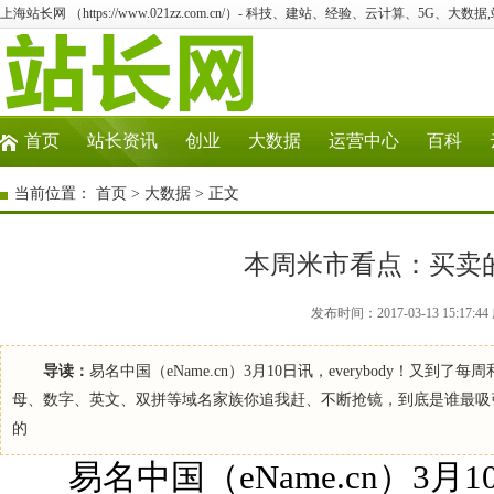
上海站长网 （https://www.021zz.com.cn/）- 科技、建站、经验、云计算、5G、大数据
首页
站长资讯
创业
大数据
运营中心
百科
当前位置：
首页
>
大数据
> 正文
本周米市看点：买卖
发布时间：2017-03-13 15:17
导读：
易名中国（eName.cn）3月10日讯，everybody！
母、数字、英文、双拼等域名家族你追我赶、不断抢镜，到底是谁最吸
的
易名中国（eName.cn）3月10