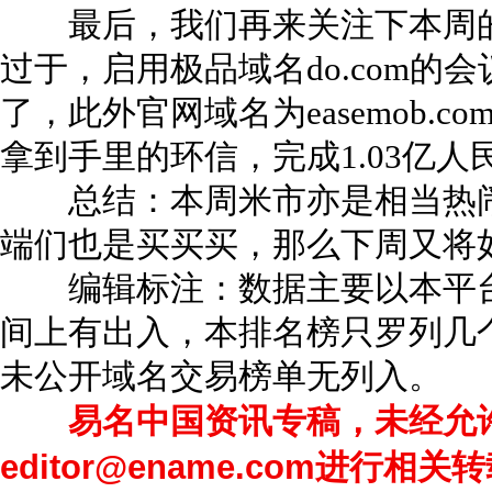
最后，我们再来关注下本周的
过于，启用极品域名do.com的
了，此外官网域名为easemob.com
拿到手里的环信，完成1.03亿人
总结：本周米市亦是相当热闹
端们也是买买买，那么下周又将
编辑标注：数据主要以本平台
间上有出入，本排名榜只罗列几
未公开域名交易榜单无列入。
易名中国资讯专稿，未经允许
editor@ename.com进