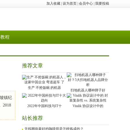
加入收藏
|
设为首页
|
会员中心
|
我要投稿
教程
推荐文章
生产 不抢饭碗 的机器
扫地机器人哪种牌子好
葱坡镇纪
018
2022年中国科技与IT十
Vitalik 协议设计中的
站长推荐
无线网络最好的咖啡馆是怎样炼成的？