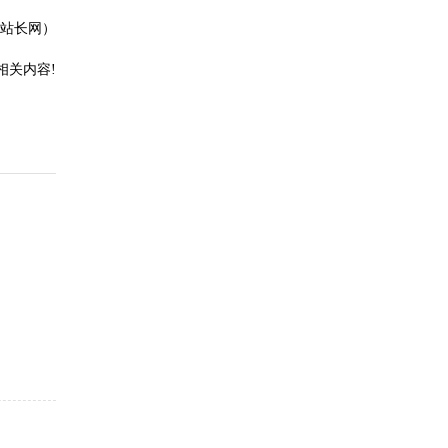
站长网）
相关内容!