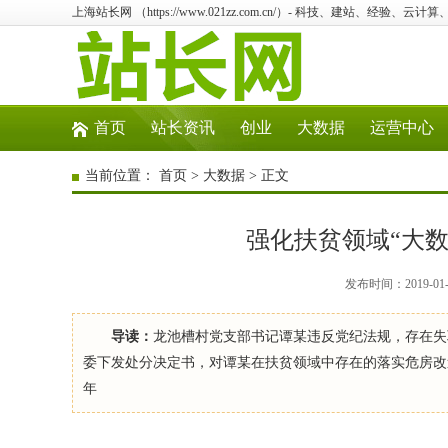
上海站长网 （https://www.021zz.com.cn/）- 科技、建站、经验、云
首页
站长资讯
创业
大数据
运营中心
当前位置：
首页
>
大数据
> 正文
强化扶贫领域“大数
发布时间：2019-01
导读：
龙池槽村党支部书记谭某违反党纪法规，存在失职
委下发处分决定书，对谭某在扶贫领域中存在的落实危房改造
年