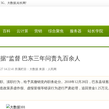
计算、5G、大数据,站长网!
百科
云计算
营销
综合聚焦
服务器
站长学院
据”监督 巴东三年问责九百余人
-27 14:22:41 所属栏目：大数据 来源：人民网
、渎职行为，给予其撤销党内职务处分。2018年12月28日，巴东县绿
政策弄虚作假、虚报冒领等错误行为进行严肃处理，追回资金1.25万元。2