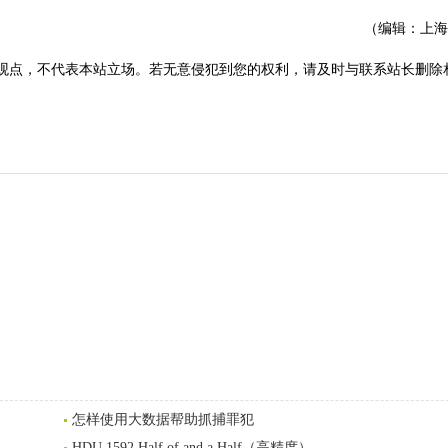
（编辑：上海
观点，不代表本站立场。若无意侵犯到您的权利，请及时与联系站长删除
怎样使用大数据帮助抓捕罪犯
HDU 1592 Half of and a Half（高精度）