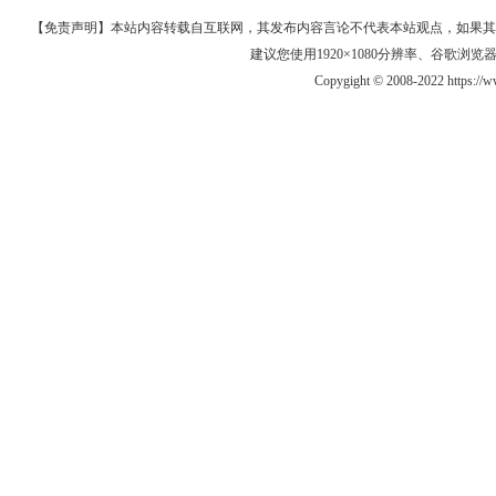
【免责声明】本站内容转载自互联网，其发布内容言论不代表本站观点，如果其链接、
建议您使用1920×1080分辨率、谷歌浏览器Goo
Copygight © 2008-2022 https:/