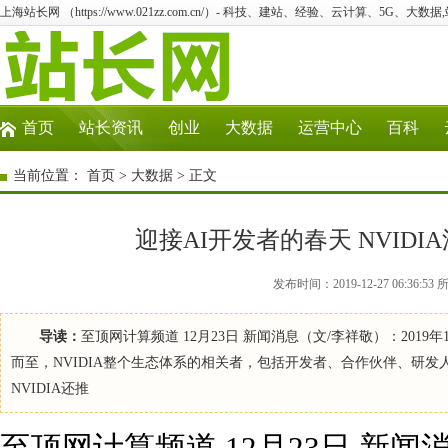
上海站长网 （https://www.021zz.com.cn/）- 科技、建站、经验、云计算、5G、大数据
首页
站长资讯
创业
大数据
运营中心
百科
当前位置：
首页
>
大数据
> 正文
迎接AI开发者的春天 NVID
发布时间：2019-12-27 06:3
导读：
至顶网计算频道 12月23日 新闻消息（文/李祥敬）：2019年12
而至，NVIDIA整个生态体系的相关者，包括开发者、合作伙伴、研
NVIDIA还推