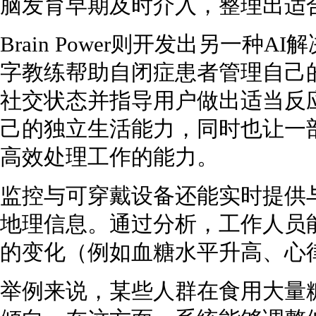
脑发育早期及时介入，整理出适
Brain Power则开发出另一种
字教练帮助自闭症患者管理自己
社交状态并指导用户做出适当反
己的独立生活能力，同时也让一
高效处理工作的能力。
监控与可穿戴设备还能实时提供
地理信息。通过分析，工作人员
的变化（例如血糖水平升高、心
举例来说，某些人群在食用大量