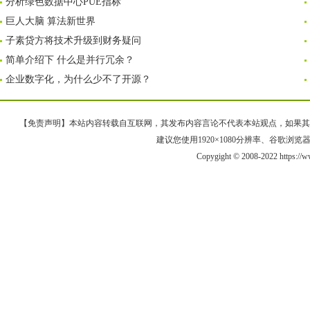
分析绿色数据中心PUE指标
巨人大脑 算法新世界
子素贷方将技术升级到财务疑问
简单介绍下 什么是并行冗余？
企业数字化，为什么少不了开源？
【免责声明】本站内容转载自互联网，其发布内容言论不代表本站观点，如果其链接、
建议您使用1920×1080分辨率、谷歌浏览器Goo
Copygight © 2008-2022 https:/