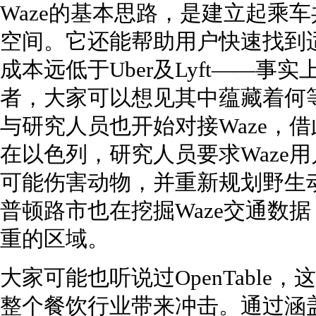
Waze的基本思路，是建立起乘
空间。它还能帮助用户快速找到
成本远低于Uber及Lyft——事实
者，大家可以想见其中蕴藏着何
与研究人员也开始对接Waze，
在以色列，研究人员要求Waze
可能伤害动物，并重新规划野生
普顿路市也在挖掘Waze交通数
重的区域。
大家可能也听说过OpenTabl
整个餐饮行业带来冲击。通过涵