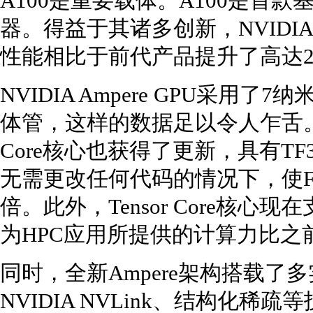
A100是重要载体。A100是首款基于
器。得益于其诸多创新，NVIDIA
性能相比于前代产品提升了高达2
NVIDIA Ampere GPU采用
体管，这样的数据足以令人乍舌。而N
Core核心也获得了更新，具有TF32
无需更改任何代码的情况下，使FP
倍。此外，Tensor Core核心
为HPC应用所提供的计算力比之前
同时，全新Ampere架构搭载了多
NVIDIA NVLink、结构化稀