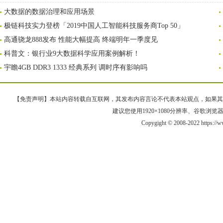
大数据的数据治理和应用场景
极链科技实力登榜「2019中国人工智能科技服务商Top 50」
高通骁龙888发布 性能大幅提高 终端明年一季度见
科普文：银行业9大数据科学应用案例解析！
宇瞻4GB DDR3 1333 经典系列 调时序有影响吗
【免责声明】本站内容转载自互联网，其发布内容言论不代表本站观点，如果其链接、
建议您使用1920×1080分辨率、谷歌浏览器Goo
Copygight © 2008-2022 https:/