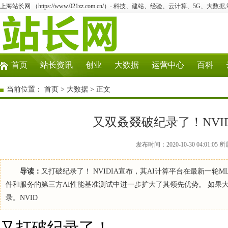
上海站长网 （https://www.021zz.com.cn/）- 科技、建站、经验、云计算、5G、大数据
首页
站长资讯
创业
大数据
运营中心
百科
当前位置：
首页
>
大数据
> 正文
又双叒叕破纪录了！NVI
发布时间：2020-10-30 04:01
导读：
又打破纪录了！ NVIDIA宣布，其AI计算平台在最新一轮
件和服务的第三方AI性能基准测试中进一步扩大了其领先优势。 如果大家还
录。NVID