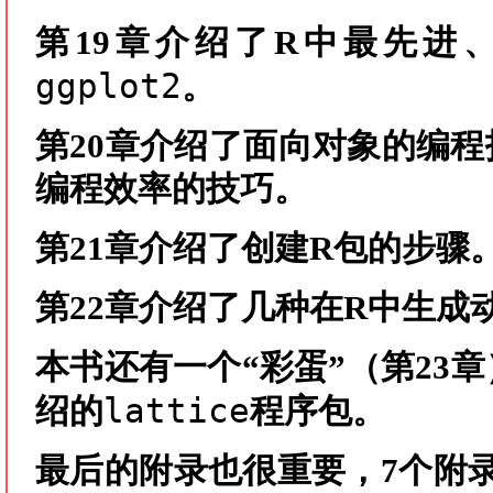
第19章介绍了R中最先进
ggplot2
。
第20章介绍了面向对象的编
编程效率的技巧。
第21章介绍了创建R包的步骤
第22章介绍了几种在R中生成
本书还有一个“彩蛋”（
第23
lattice
绍的
程序包。
最后的
附录也很重要，7个附