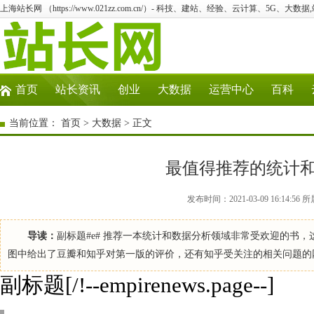
上海站长网 （https://www.021zz.com.cn/）- 科技、建站、经验、云计算、5G、大数据
首页
站长资讯
创业
大数据
运营中心
百科
当前位置：
首页
>
大数据
> 正文
最值得推荐的统计
发布时间：2021-03-09 16:14
导读：
副标题#e# 推荐一本统计和数据分析领域非常受欢迎的书
图中给出了豆瓣和知乎对第一版的评价，还有知乎受关注的相关问题的网址。 《R语言实战（
副标题[/!--empirenews.page--]