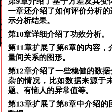
第9章介绍了基于方差及其变
2
一章还介绍了如何评价分析的
1
1
示分析结果。
9
7
第10章详细介绍了功效分析。
5
3
第11章扩展了第6章的内容
量间关系的图形。
第12章介绍了一些稳健的数
杂的情况，比如数据来源于
题、有恼人的异常值等。
第13章扩展了第8章中介绍