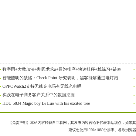
数字雨+大数加法+割圆术求π+冒泡排序+快速排序+栈练习+链表
智能照明的缺陷：Check Point 研究表明，黑客能够通过电灯泡
OPPOWatch2支持无线充电吗有无线充电吗
实践在电子商务客户关系中的数据挖掘
HDU 5834 Magic boy Bi Luo with his excited tree
【免责声明】本站内容转载自互联网，其发布内容言论不代表本站观点，如果其链接、
建议您使用1920×1080分辨率、谷歌浏览器Goo