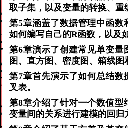
取子集，以及变量的转换、重
i
h
u
第5章涵盖了数据管理中函数
.
如何编写自己的R函数，以及
c
o
第6章演示了创建常见单变量
m
/
图、直方图、密度图、箱线图
q
u
第7章首先演示了如何总结数
e
s
叉表。
t
i
第8章介绍了针对一个数值型
o
变量间的关系进行建模的回归
n
/
2