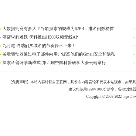
大数据究竟有多大？谷歌搜索的规模为62PB，排名倒数榜首
酒店WiFi难题 优科推出H500双频无线AP
九月尾 终端们买域名的节奏停不下来！
谷歌驱动器通过电子邮件向用户提高他们的Gmail安全和隐私
探索科普研学新模式-第四届中国科普研学大会云端举行
【免责声明】本站内容转载自互联网，其发布内容言论不代表本站观点，如果其链接、
建议您使用1920×1080分辨率、谷歌浏览器Goo
Copygight © 2008-2022 https:/