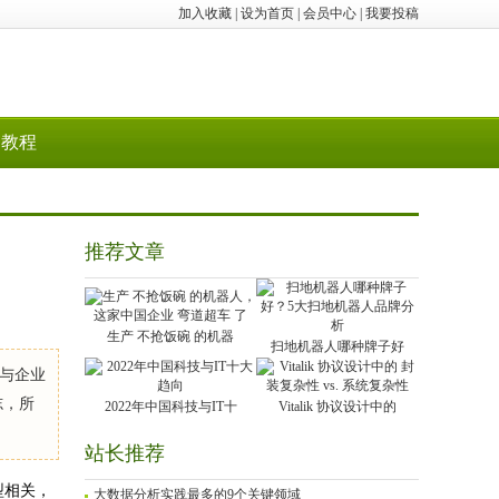
加入收藏
|
设为首页
|
会员中心
|
我要投稿
教程
推荐文章
生产 不抢饭碗 的机器
扫地机器人哪种牌子好
与企业
志，所
2022年中国科技与IT十
Vitalik 协议设计中的
站长推荐
型相关，
大数据分析实践最多的9个关键领域