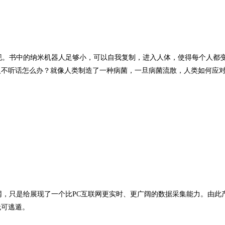
。书中的纳米机器人足够小，可以自我复制，进入人体，使得每个人都
人不听话怎么办？就像人类制造了一种病菌，一旦病菌流散，人类如何应
，只是给展现了一个比PC互联网更实时、更广阔的数据采集能力。由此
无可逃遁。