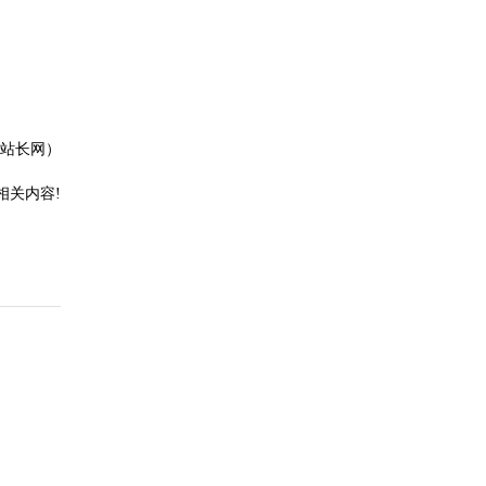
站长网）
相关内容!