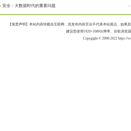
安全：大数据时代的重要问题
【免责声明】本站内容转载自互联网，其发布内容言论不代表本站观点，如果其链接、
建议您使用1920×1080分辨率、谷歌浏览器Goo
Copygight © 2008-2022 https:/