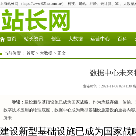
上海站长网 （https://www.021zz.com.cn/）- 科技、建站、经验、云计算、5G、大数据
首页
站长资讯
创业
大数据
运营中心
百科
当前位置：
首页
>
大数据
> 正文
数据中心未来
发布时间：2021-11-06 02:4
导读：
建设新型基础设施已成为国家战略。作为承载存储、传输、
数字技术应用的物理底座，数据中心成为新型基础设施建设的重要内容
所未
建设新型基础设施已成为国家战