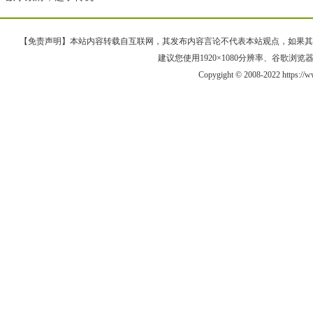
【免责声明】本站内容转载自互联网，其发布内容言论不代表本站观点，如果其链接、
建议您使用1920×1080分辨率、谷歌浏览器Goo
Copygight © 2008-2022 https:/