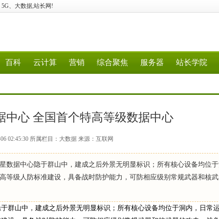
计算、5G、大数据,站长网!
百科
云计算
营销
综合聚焦
服务器
站长学院
据中心 全国首个特高等级数据中心
-06 02:45:30 所属栏目：大数据 来源：互联网
安七星数据中心隐于群山中，建成之后外景无明显标识；所有核心设备均位
高等级人防标准建设，具备战时防护能力，可防相应级别常规武器和核武
心隐于群山中，建成之后外景无明显标识；所有核心设备均位于洞内，日常