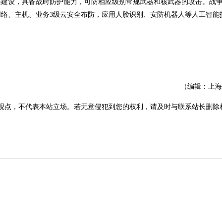
准建设，具备战时防护能力，可防相应级别常规武器和核武器的攻击。战
络、主机、业务3级云安全布防，应用人脸识别、安防机器人等人工智能
（编辑：上海
观点，不代表本站立场。若无意侵犯到您的权利，请及时与联系站长删除