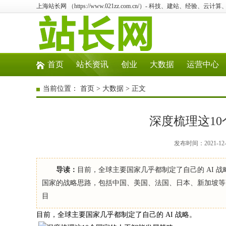
上海站长网 （https://www.021zz.com.cn/）- 科技、建站、经验、云
首页
站长资讯
创业
大数据
运营中心
当前位置：
首页
>
大数据
> 正文
深度梳理这1
发布时间：2021-12
导读：
目前，全球主要国家几乎都制定了自己的 AI 战
国家的战略思路，包括中国、美国、法国、日本、新加坡等。这将
目
目前，全球主要国家几乎都制定了自己的 AI 战略。