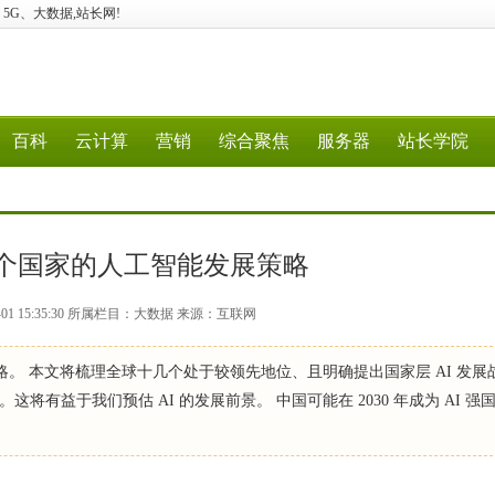
计算、5G、大数据,站长网!
百科
云计算
营销
综合聚焦
服务器
站长学院
0个国家的人工智能发展策略
-01 15:35:30 所属栏目：大数据 来源：互联网
略。 本文将梳理全球十几个处于较领先地位、且明确提出国家层 AI 发展
有益于我们预估 AI 的发展前景。 中国可能在 2030 年成为 AI 强