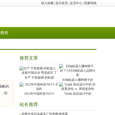
加入收藏
|
设为首页
|
会员中心
|
我要投稿
教程
推荐文章
生产 不抢饭碗 的机器
扫地机器人哪种牌子好
战略的
国，但
2022年中国科技与IT十
Vitalik 协议设计中的
站长推荐
特斯拉等百余家车厂机密数据泄露