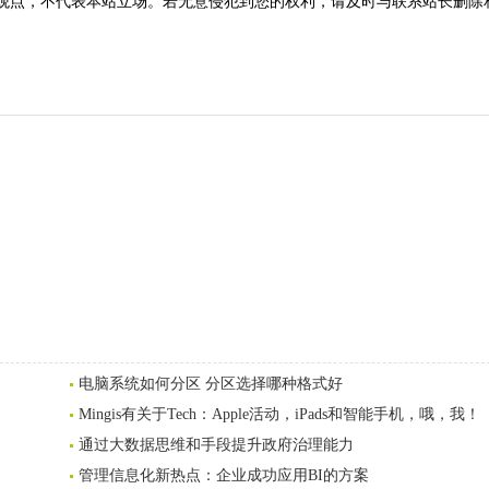
观点，不代表本站立场。若无意侵犯到您的权利，请及时与联系站长删除
电脑系统如何分区 分区选择哪种格式好
Mingis有关于Tech：Apple活动，iPads和智能手机，哦，我！
通过大数据思维和手段提升政府治理能力
管理信息化新热点：企业成功应用BI的方案