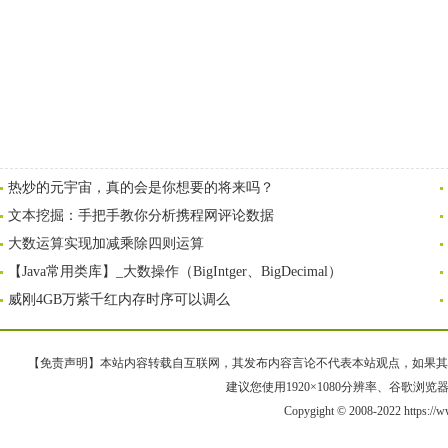
热炒的元宇宙，真的会是你想要的将来吗？
文本挖掘：手把手教你分析携程网评论数据
大数运算实现加减乘除四则运算
【Java常用类库】_大数操作（BigIntger、BigDecimal）
威刚4GB万紫千红内存时序可以调么
【免责声明】本站内容转载自互联网，其发布内容言论不代表本站观点，如果其链接、
建议您使用1920×1080分辨率、谷歌浏览器Goo
Copygight © 2008-2022 https:/