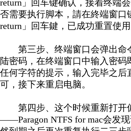
return」回车键确认，接着终
否需要执行脚本，請在終端窗口键入「
return」回车鍵，已成功重置使
第三步、终端窗口会弹出命令
陆密码，在终端窗口中输入密码
任何字符的提示，输入完毕之后直接敲「
可，接下来重启电脑。
第四步、这个时候重新打开偏
——Paragon NTFS for m