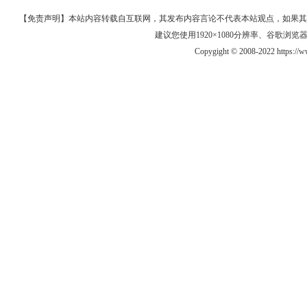
【免责声明】本站内容转载自互联网，其发布内容言论不代表本站观点，如果其链接、
建议您使用1920×1080分辨率、谷歌浏览器Goo
Copygight © 2008-2022 https:/