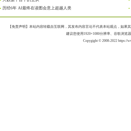
历经6年 AI最终在读图会意上超越人类
【免责声明】本站内容转载自互联网，其发布内容言论不代表本站观点，如果其链接、
建议您使用1920×1080分辨率、谷歌浏览器Goo
Copygight © 2008-2022 https:/