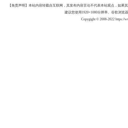
【免责声明】本站内容转载自互联网，其发布内容言论不代表本站观点，如果其链接、
建议您使用1920×1080分辨率、谷歌浏览器Goo
Copygight © 2008-2022 https:/