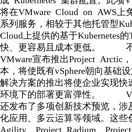
成 Kubernetes 集群配置。此项VMw
将在VMware Cloud on AWS
系列服务，相较于其他托管型Kuber
Cloud上提供的基于Kubernete
快、更容易且成本更低。 不仅如此
VMware宣布推出Project Arcti
本，将使既有vSphere朝向基础设
解决方案的推出将使企业实现快
环境下的部署更富弹性。 VMwor
还发布了多项创新技术预览，涉
化应用、多云运算等领域。这些创
Agility、Project Radium、Proje