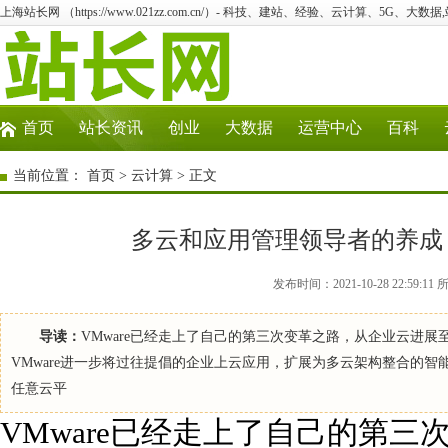
上海站长网 （https://www.021zz.com.cn/）- 科技、建站、经验、云计算、5G、大数据
首页
站长资讯
创业
大数据
运营中心
百科
当前位置：
首页
>
云计算
> 正文
多云和应用管理领导者的养成 
发布时间：2021-10-28 22:5
导读：
VMware已经走上了自己的第三次变革之路，从企业云进展至
VMware进一步将过往提倡的企业上云应用，扩展为多云架构整合的
任意云平
VMware已经走上了自己的第