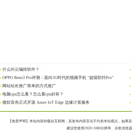
什么叫云编排软件？
OPPO Reno3 Pro评测：面向5G时代的视频手机 “超级防抖Pro”
网站站长推广简单的方式推广
电脑cpu怎么看？怎么看cpu好坏？
微软宣布正式开源 Azure IoT Edge 边缘计算服务
【免责声明】本站内容转载自互联网，其发布内容言论不代表本站观点，如果其链接、
建议您使用1920×1080分辨率、谷歌浏览器Goo