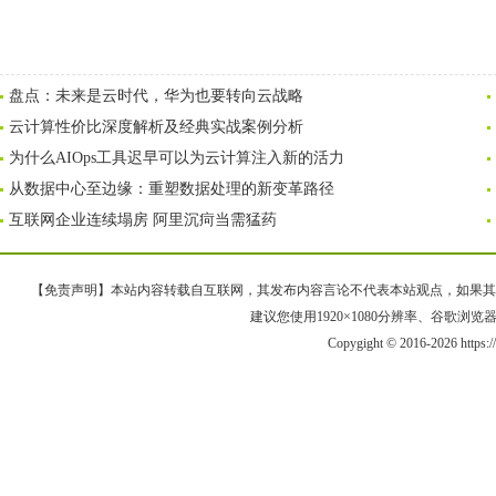
盘点：未来是云时代，华为也要转向云战略
云计算性价比深度解析及经典实战案例分析
为什么AIOps工具迟早可以为云计算注入新的活力
从数据中心至边缘：重塑数据处理的新变革路径
互联网企业连续塌房 阿里沉疴当需猛药
【免责声明】本站内容转载自互联网，其发布内容言论不代表本站观点，如果其链接、
建议您使用1920×1080分辨率、谷歌浏览器Goo
Copygight © 2016-2026 https: