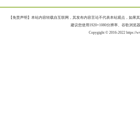
【免责声明】本站内容转载自互联网，其发布内容言论不代表本站观点，如果其链接、
建议您使用1920×1080分辨率、谷歌浏览器Goo
Copygight © 2016-2022 https:/